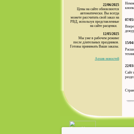
Немно
22/06/2025
кнопк
Цены на сайте обновляются
автоматически. Вы всегда
можете рассчитать свой заказ на
07/05
РВД, используя представленные
на сайте расценки.
Впере
дежур
12/05/2025
Мы уже в рабочем режиме
после длительных праздников.
15/04
Готовы принимать Ваши заказы.
Расши
техни
Архив новостей
22/03
Сайт 
разде
Стра
© 2012-
2026