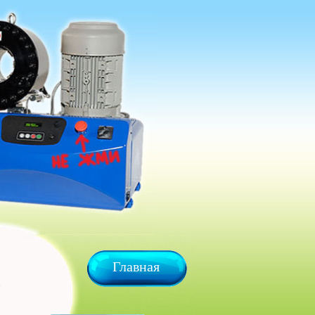
Главная
х.