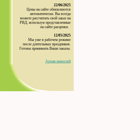
22/06/2025
Цены на сайте обновляются
автоматически. Вы всегда
можете рассчитать свой заказ на
РВД, используя представленные
на сайте расценки.
12/05/2025
Мы уже в рабочем режиме
после длительных праздников.
Готовы принимать Ваши заказы.
Архив новостей